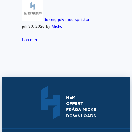
Betonggolv med sprickor
juli 30, 2026 by
Micke
Läs mer
HEM
OFFERT
FRÅGA MICKE
DOWNLOADS