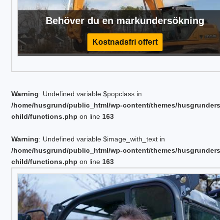
Behöver du en markundersökning
Kostnadsfri offert
Warning
: Undefined variable $popclass in
/home/husgrund/public_html/wp-content/themes/husgrunder
child/functions.php
on line
163
Warning
: Undefined variable $image_with_text in
/home/husgrund/public_html/wp-content/themes/husgrunder
child/functions.php
on line
163