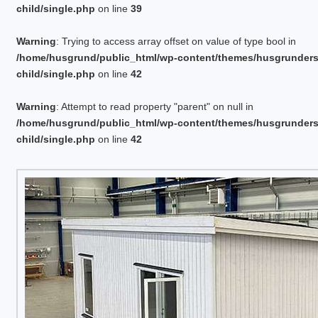
child/single.php
on line
39
Warning
: Trying to access array offset on value of type bool in
/home/husgrund/public_html/wp-content/themes/husgrunder
child/single.php
on line
42
Warning
: Attempt to read property "parent" on null in
/home/husgrund/public_html/wp-content/themes/husgrunder
child/single.php
on line
42