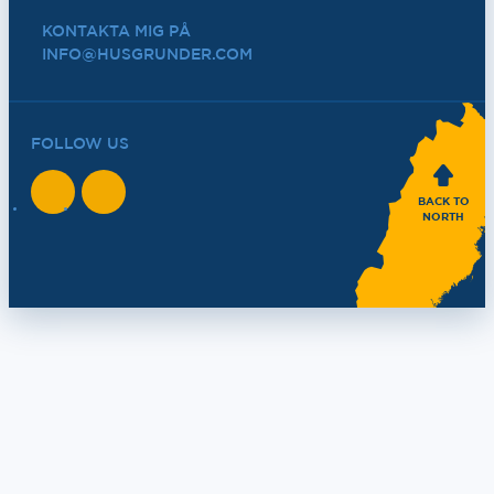
KONTAKTA MIG PÅ
INFO@HUSGRUNDER.COM
FOLLOW US
BACK TO
NORTH