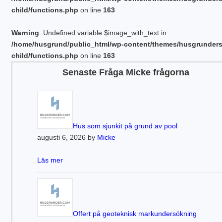
child/functions.php
on line
163
Warning
: Undefined variable $image_with_text in
/home/husgrund/public_html/wp-content/themes/husgrunder
child/functions.php
on line
163
Senaste Fråga Micke frågorna
Hus som sjunkit på grund av pool
augusti 6, 2026 by
Micke
Läs mer
Offert på geoteknisk markundersökning