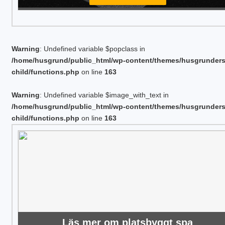
Warning
: Undefined variable $popclass in
/home/husgrund/public_html/wp-content/themes/husgrunder
child/functions.php
on line
163
Warning
: Undefined variable $image_with_text in
/home/husgrund/public_html/wp-content/themes/husgrunder
child/functions.php
on line
163
Läs mer om platsbyggt spa