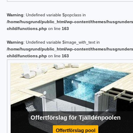
Warning
: Undefined variable $popclass in
/home/husgrund/public_html/wp-content/themes/husgrunder
child/functions.php
on line
163
Warning
: Undefined variable $image_with_text in
/home/husgrund/public_html/wp-content/themes/husgrunder
child/functions.php
on line
163
Offertförslag för Tjälldénpoolen
Offertförslag pool