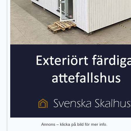
Annons – klicka på bild för mer info.