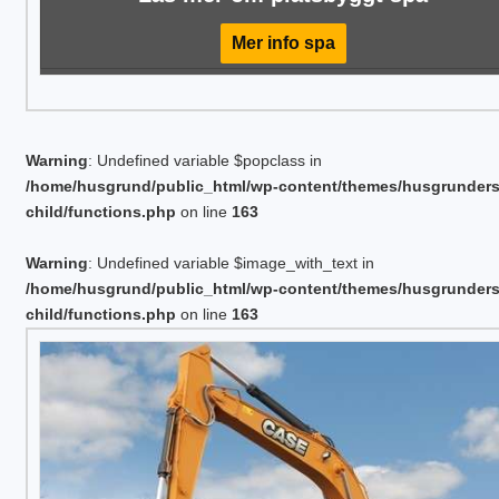
Mer info spa
Warning
: Undefined variable $popclass in
/home/husgrund/public_html/wp-content/themes/husgrunder
child/functions.php
on line
163
Warning
: Undefined variable $image_with_text in
/home/husgrund/public_html/wp-content/themes/husgrunder
child/functions.php
on line
163