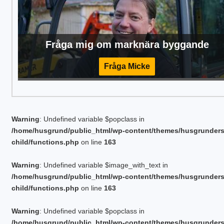
Fråga mig om marknära byggande
Fråga Micke
Warning
: Undefined variable $popclass in
/home/husgrund/public_html/wp-content/themes/husgrunder
child/functions.php
on line
163
Warning
: Undefined variable $image_with_text in
/home/husgrund/public_html/wp-content/themes/husgrunder
child/functions.php
on line
163
Warning
: Undefined variable $popclass in
/home/husgrund/public_html/wp-content/themes/husgrunder