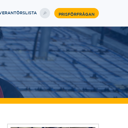
VERANTÖRSLISTA
PRISFÖRFRÅGAN