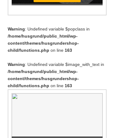
Warning
: Undefined variable $popclass in
/home/husgrund/public_html/wp-
content/themes/husgrundershop-
child/functions.php
on line
163
Warning
: Undefined variable $image_with_text in
/home/husgrund/public_html/wp-
content/themes/husgrundershop-
child/functions.php
on line
163