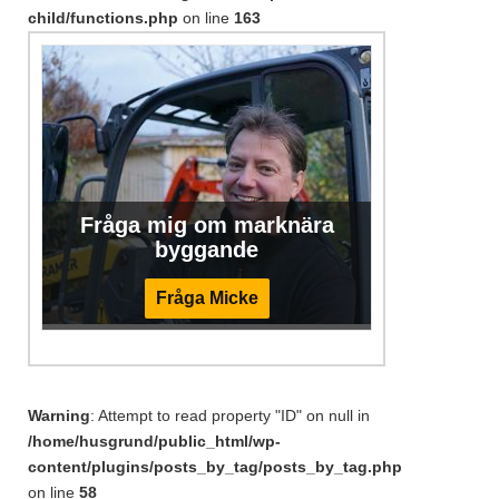
child/functions.php
on line
163
Fråga mig om marknära
byggande
Fråga Micke
Warning
: Attempt to read property "ID" on null in
/home/husgrund/public_html/wp-
content/plugins/posts_by_tag/posts_by_tag.php
on line
58