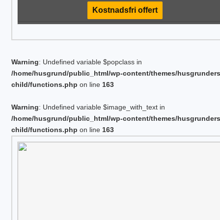
Kostnadsfri offert
Warning
: Undefined variable $popclass in
/home/husgrund/public_html/wp-content/themes/husgrunder
child/functions.php
on line
163
Warning
: Undefined variable $image_with_text in
/home/husgrund/public_html/wp-content/themes/husgrunder
child/functions.php
on line
163