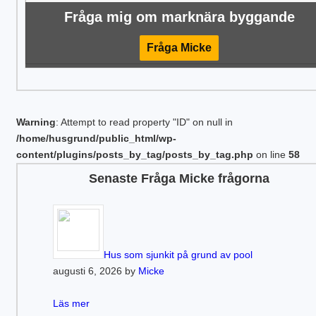
Fråga mig om marknära byggande
Fråga Micke
Warning
: Attempt to read property "ID" on null in
/home/husgrund/public_html/wp-
content/plugins/posts_by_tag/posts_by_tag.php
on line
58
Senaste Fråga Micke frågorna
Hus som sjunkit på grund av pool
augusti 6, 2026 by
Micke
Läs mer