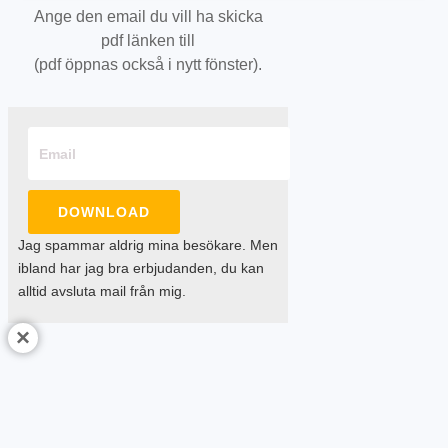
Ange den email du vill ha skicka
pdf länken till
(pdf öppnas också i nytt fönster).
DOWNLOAD
Jag spammar aldrig mina besökare. Men
ibland har jag bra erbjudanden, du kan
alltid avsluta mail från mig.
×