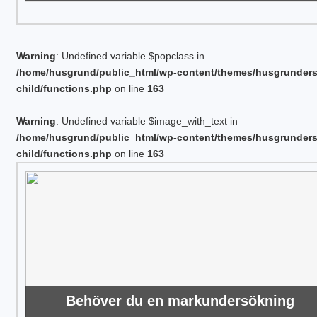
Warning
: Undefined variable $popclass in
/home/husgrund/public_html/wp-content/themes/husgrunder
child/functions.php
on line
163
Warning
: Undefined variable $image_with_text in
/home/husgrund/public_html/wp-content/themes/husgrunder
child/functions.php
on line
163
Behöver du en markundersökning