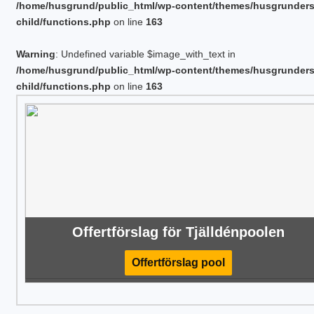
/home/husgrund/public_html/wp-content/themes/husgrunder
child/functions.php
on line
163
Warning
: Undefined variable $image_with_text in
/home/husgrund/public_html/wp-content/themes/husgrunder
child/functions.php
on line
163
Offertförslag för Tjälldénpoolen
Offertförslag pool