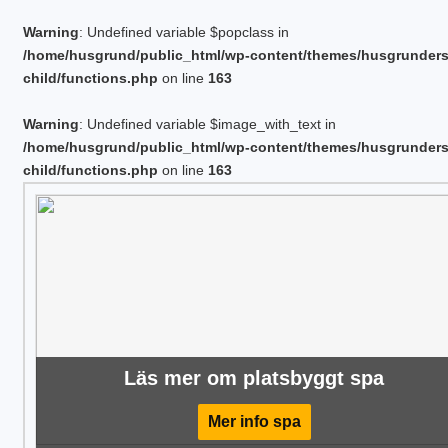
Warning
: Undefined variable $popclass in
/home/husgrund/public_html/wp-content/themes/husgrunder
child/functions.php
on line
163
Warning
: Undefined variable $image_with_text in
/home/husgrund/public_html/wp-content/themes/husgrunder
child/functions.php
on line
163
Läs mer om platsbyggt spa
Mer info spa