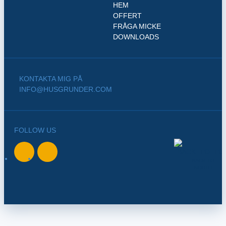
HEM
OFFERT
FRÅGA MICKE
DOWNLOADS
KONTAKTA MIG PÅ
INFO@HUSGRUNDER.COM
FOLLOW US
BACK TO
NORTH