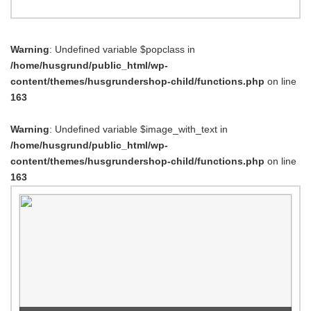
Warning
: Undefined variable $popclass in
/home/husgrund/public_html/wp-
content/themes/husgrundershop-child/functions.php
on line
163
Warning
: Undefined variable $image_with_text in
/home/husgrund/public_html/wp-
content/themes/husgrundershop-child/functions.php
on line
163