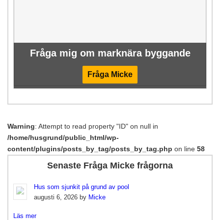
Fråga mig om marknära byggande
Fråga Micke
Warning
: Attempt to read property "ID" on null in
/home/husgrund/public_html/wp-
content/plugins/posts_by_tag/posts_by_tag.php
on line
58
Senaste Fråga Micke frågorna
Hus som sjunkit på grund av pool
augusti 6, 2026 by
Micke
Läs mer