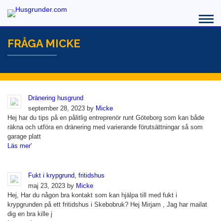
FRÅGA MICKE
Dränering husgrund
september 28, 2023 by
Micke
Hej har du tips på en pålitlig entreprenör runt Göteborg som kan både
räkna och utföra en dränering med varierande förutsättningar så som
garage platt
Läs mer'
Fukt i krypgrund, fritidshus
maj 23, 2023 by
Micke
Hej, Har du någon bra kontakt som kan hjälpa till med fukt i
krypgrunden på ett fritidshus i Skebobruk? Hej Mirjam , Jag har mailat
dig en bra kille j