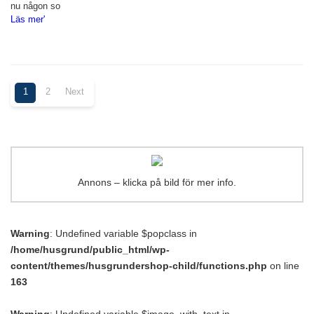
nu någon so
Läs mer'
1
2
Next
Annons – klicka på bild för mer info.
Warning
: Undefined variable $popclass in
/home/husgrund/public_html/wp-
content/themes/husgrundershop-child/functions.php
on line
163