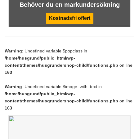
Behöver du en markundersökning
Kostnadsfri offert
Warning
: Undefined variable $popclass in
/home/husgrund/public_html/wp-
content/themes/husgrundershop-child/functions.php
on line
163
Warning
: Undefined variable $image_with_text in
/home/husgrund/public_html/wp-
content/themes/husgrundershop-child/functions.php
on line
163