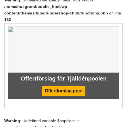
Warning
: Undefined variable $image_with_text in
/home/husgrund/public_html/wp-
content/themes/husgrundershop-child/functions.php
on line
163
Offertförslag för Tjälldénpoolen
Offertförslag pool
Warning
: Undefined variable $popclass in