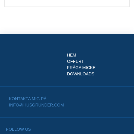
HEM
OFFERT
FRÅGA MICKE
DOWNLOADS
KONTAKTA MIG PÅ
INFO@HUSGRUNDER.COM
FOLLOW US