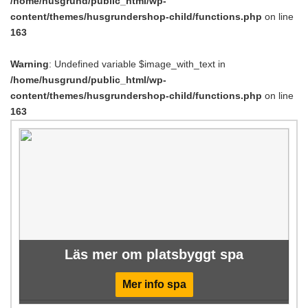
/home/husgrund/public_html/wp-
content/themes/husgrundershop-child/functions.php
on line
163
Warning
: Undefined variable $image_with_text in
/home/husgrund/public_html/wp-
content/themes/husgrundershop-child/functions.php
on line
163
Läs mer om platsbyggt spa
Mer info spa