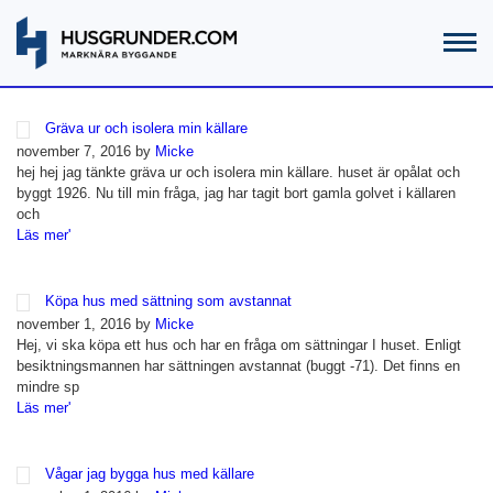
Gräva ur och isolera min källare
november 7, 2016 by
Micke
hej hej jag tänkte gräva ur och isolera min källare. huset är opålat och
byggt 1926. Nu till min fråga, jag har tagit bort gamla golvet i källaren
och
Läs mer'
Köpa hus med sättning som avstannat
november 1, 2016 by
Micke
Hej, vi ska köpa ett hus och har en fråga om sättningar I huset. Enligt
besiktningsmannen har sättningen avstannat (buggt -71). Det finns en
mindre sp
Läs mer'
Vågar jag bygga hus med källare