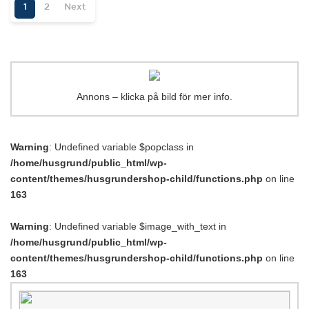
1
2
Next
Annons – klicka på bild för mer info.
Warning
: Undefined variable $popclass in
/home/husgrund/public_html/wp-
content/themes/husgrundershop-child/functions.php
on line
163
Warning
: Undefined variable $image_with_text in
/home/husgrund/public_html/wp-
content/themes/husgrundershop-child/functions.php
on line
163