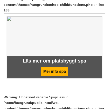
content/themes/husgrundershop-child/functions.php
on line
163
Läs mer om platsbyggt spa
Mer info spa
Warning
: Undefined variable $popclass in
/home/husgrund/public_html/wp-
content/themes/husgrundershop-child/functions.php
on line