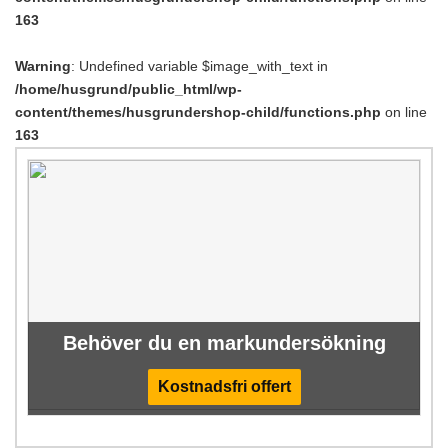
163
Warning
: Undefined variable $image_with_text in
/home/husgrund/public_html/wp-
content/themes/husgrundershop-child/functions.php
on line
163
Behöver du en markundersökning
Kostnadsfri offert