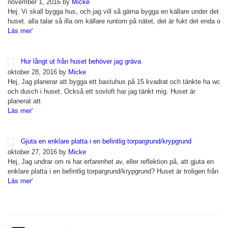
november 1, 2016 by
Micke
Hej. Vi skall bygga hus, och jag vill så gärna bygga en källare under det
huset. alla talar så illa om källare runtom på nätet, det är fukt det enda o
Läs mer'
Hur långt ut från huset behöver jag gräva
oktober 28, 2016 by
Micke
Hej, Jag planerar att bygga ett bastuhus på 15 kvadrat och tänkte ha wc
och dusch i huset. Också ett sovloft har jag tänkt mig. Huset är
planerat att
Läs mer'
Gjuta en enklare platta i en befintlig torpargrund/krypgrund
oktober 27, 2016 by
Micke
Hej, Jag undrar om ni har erfarenhet av, eller reflektion på, att gjuta en
enklare platta i en befintlig torpargrund/krypgrund? Huset är troligen från
Läs mer'