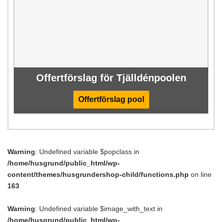
Offertförslag för Tjälldénpoolen
Offertförslag pool
Warning
: Undefined variable $popclass in
/home/husgrund/public_html/wp-
content/themes/husgrundershop-child/functions.php
on line
163
Warning
: Undefined variable $image_with_text in
/home/husgrund/public_html/wp-