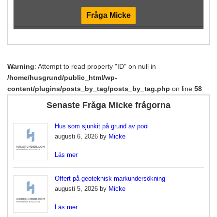
Fråga Micke
Warning
: Attempt to read property "ID" on null in
/home/husgrund/public_html/wp-
content/plugins/posts_by_tag/posts_by_tag.php
on line
58
Senaste Fråga Micke frågorna
Hus som sjunkit på grund av pool
augusti 6, 2026 by
Micke
Läs mer
Offert på geoteknisk markundersökning
augusti 5, 2026 by
Micke
Läs mer