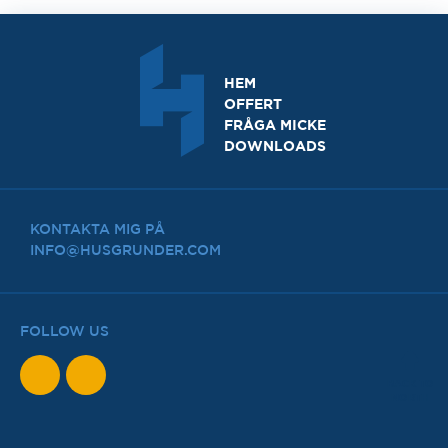
HEM
OFFERT
FRÅGA MICKE
DOWNLOADS
KONTAKTA MIG PÅ
INFO@HUSGRUNDER.COM
FOLLOW US
BACK TO
NORTH