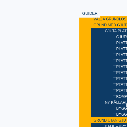
GUIDER
VÄLJA GRUNDLÖS
GRUND MED GJUT
GJUTA PLAT
GJUTA
PLATT
PLAT
PLATT
PLATT
PLAT
PLATT
PLATT
PLAT
PLAT
KOMP
NY KÄLLAR
BYGG
BYGG
GRUND UTAN GJU
BALK – KR