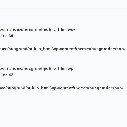
bool in
/home/husgrund/public_html/wp-
 line
39
ome/husgrund/public_html/wp-content/themes/husgrundershop-
bool in
/home/husgrund/public_html/wp-
 line
42
me/husgrund/public_html/wp-content/themes/husgrundershop-