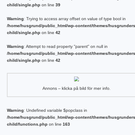
child/single.php
on line
39
Warning
: Trying to access array offset on value of type bool in
/home/husgrund/public_html/wp-content/themes/husgrunder
child/single.php
on line
42
Warning
: Attempt to read property "parent" on null in
/home/husgrund/public_html/wp-content/themes/husgrunder
child/single.php
on line
42
Annons – klicka på bild för mer info.
Warning
: Undefined variable $popclass in
/home/husgrund/public_html/wp-content/themes/husgrunder
child/functions.php
on line
163