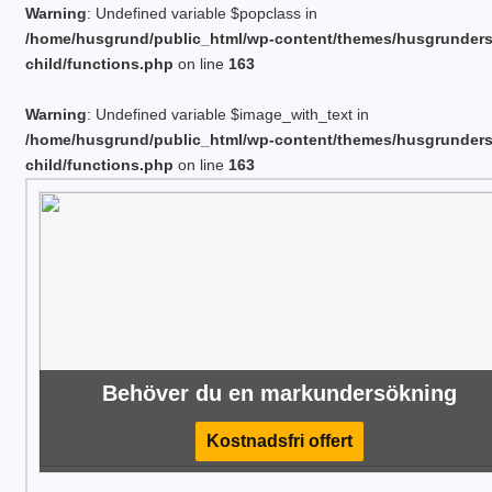
Warning
: Undefined variable $popclass in
/home/husgrund/public_html/wp-content/themes/husgrunder
child/functions.php
on line
163
Warning
: Undefined variable $image_with_text in
/home/husgrund/public_html/wp-content/themes/husgrunder
child/functions.php
on line
163
Behöver du en markundersökning
Kostnadsfri offert