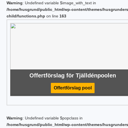
Warning
: Undefined variable $image_with_text in
/home/husgrund/public_html/wp-content/themes/husgrunder
child/functions.php
on line
163
Offertförslag för Tjälldénpoolen
Offertförslag pool
Warning
: Undefined variable $popclass in
/home/husgrund/public_html/wp-content/themes/husgrunder