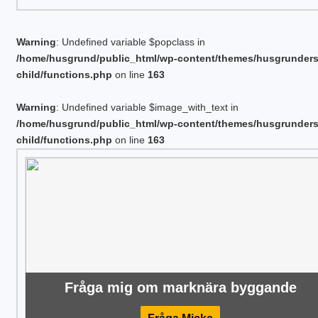
Warning
: Undefined variable $popclass in
/home/husgrund/public_html/wp-content/themes/husgrunder
child/functions.php
on line
163
Warning
: Undefined variable $image_with_text in
/home/husgrund/public_html/wp-content/themes/husgrunder
child/functions.php
on line
163
Fråga mig om marknära byggande