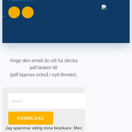
BACK TO
NORTH
Ange den email du vill ha skicka
pdf länken till
(pdf öppnas också i nytt fönster).
DOWNLOAD
Jag spammar aldrig mina besökare. Men