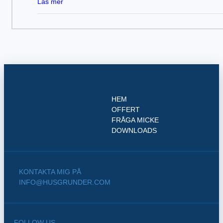
Läs mer
HEM
OFFERT
FRÅGA MICKE
DOWNLOADS
KONTAKTA MIG PÅ
INFO@HUSGRUNDER.COM
FOLLOW US