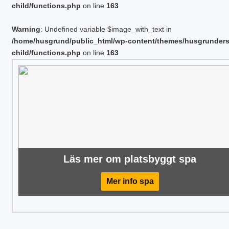
child/functions.php
on line
163
Warning
: Undefined variable $image_with_text in
/home/husgrund/public_html/wp-content/themes/husgrunder
child/functions.php
on line
163
Läs mer om platsbyggt spa
Mer info spa