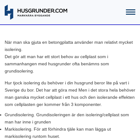
När man ska gjuta en betongplatta använder man relativt mycket
isolering.
Det gör att man har ett stort behov av cellplast som i
sammanhangen med husgrunder ofta benämns som
grundisolering.
Hur tjock isolering du behöver i din husgrund beror lite på vart i
Sverige du bor. Det har att göra med Men i det stora hela behöver
man ganska mycket cellplast i ett hus och den isolerande effekten
som cellplasten ger kommer från 3 komponenter.
Grundisolering. Grundisoleringen är den isolering/cellplast som
man har inne i grunden
Markisolering. För att förhindra tjäle kan man lägga ut
markisolering runtom huset.