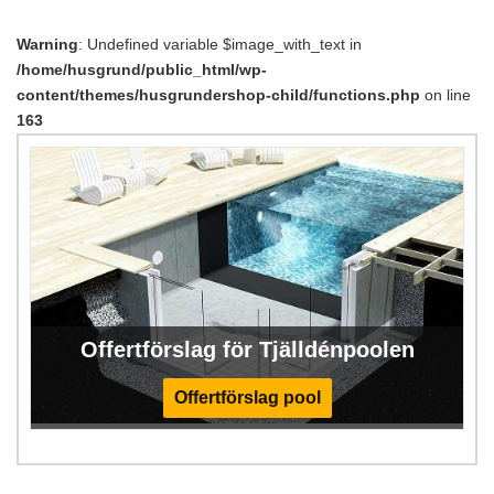
Warning
: Undefined variable $image_with_text in
/home/husgrund/public_html/wp-
content/themes/husgrundershop-child/functions.php
on line
163
Offertförslag för Tjälldénpoolen
Offertförslag pool