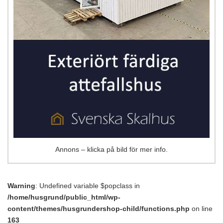
Annons – klicka på bild för mer info.
Warning
: Undefined variable $popclass in
/home/husgrund/public_html/wp-
content/themes/husgrundershop-child/functions.php
on line
163