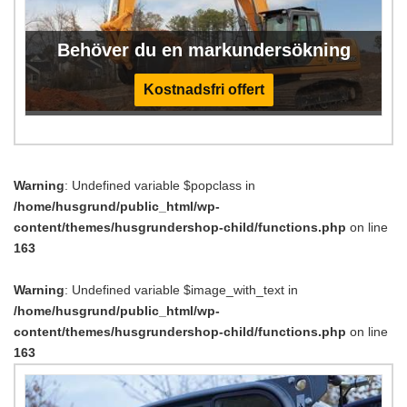
Behöver du en markundersökning
Kostnadsfri offert
Warning
: Undefined variable $popclass in
/home/husgrund/public_html/wp-
content/themes/husgrundershop-child/functions.php
on line
163
Warning
: Undefined variable $image_with_text in
/home/husgrund/public_html/wp-
content/themes/husgrundershop-child/functions.php
on line
163