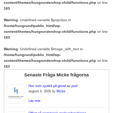
content/themes/husgrundershop-child/functions.php
on line
163
Warning
: Undefined variable $popclass in
/home/husgrund/public_html/wp-
content/themes/husgrundershop-child/functions.php
on line
163
Warning
: Undefined variable $image_with_text in
/home/husgrund/public_html/wp-
content/themes/husgrundershop-child/functions.php
on line
163
Senaste Fråga Micke frågorna
Hus som sjunkit på grund av pool
augusti 6, 2026 by
Micke
Läs mer