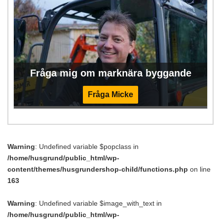
Fråga mig om marknära byggande
Fråga Micke
Warning
: Undefined variable $popclass in
/home/husgrund/public_html/wp-
content/themes/husgrundershop-child/functions.php
on line
163
Warning
: Undefined variable $image_with_text in
/home/husgrund/public_html/wp-