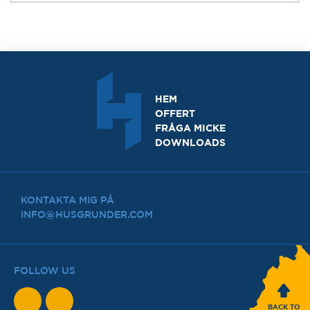
HEM
OFFERT
FRÅGA MICKE
DOWNLOADS
KONTAKTA MIG PÅ
INFO@HUSGRUNDER.COM
FOLLOW US
BACK TO