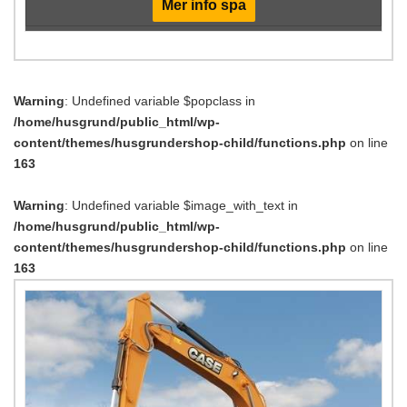
Mer info spa
Warning
: Undefined variable $popclass in
/home/husgrund/public_html/wp-
content/themes/husgrundershop-child/functions.php
on line
163
Warning
: Undefined variable $image_with_text in
/home/husgrund/public_html/wp-
content/themes/husgrundershop-child/functions.php
on line
163