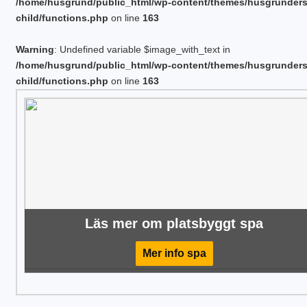
/home/husgrund/public_html/wp-content/themes/husgrunder
child/functions.php
on line
163
Warning
: Undefined variable $image_with_text in
/home/husgrund/public_html/wp-content/themes/husgrunder
child/functions.php
on line
163
Läs mer om platsbyggt spa
Mer info spa