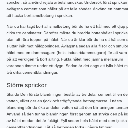
spricker, så använd rejäla arbetshandskar. Undersök först sprickan
avlägsna cement som håller på att falla sönder. Använd en hammar
att hacka bort smulbetong i sprickan.
När du har tagit bort all smulbetong bör du ha ett hål med ett djup 
cirka tre centimeter. Därefter måste du bredda bottenhålet i spricka
utan att röra toppen på hålet. När du är klar bör du ha ett hål som 
sluttar inåt mot hålöppningen. Avlägsna sedan alla flisor och smulor
hålet med en dammsugare (helst industridammsugare) för att vara
på att verkligen få bort allting. Fukta hålet med jämna mellanrum
varannan timme under ett dygn. Sedan är det dags att fylla hålet 
två olika cementblandningar.
Större sprickor
Ska du Den första blandningen består av tre delar cement till en de
vatten, vilket ger en tjock och trögflytande betongmassa. I nästa
blandning bör du öka andelen vatten så att den blir aningen tunnar
Använd så den tunna blandningen först genom att stryka den på in
av hålet medan det är fuktigt. Fyll sedan hela hålet med den tjocka
cementblandningen. Låt så betongen torka i några timmar.