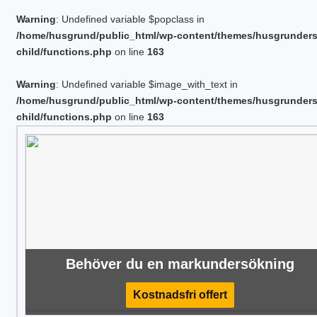
Warning
: Undefined variable $popclass in
/home/husgrund/public_html/wp-content/themes/husgrunder
child/functions.php
on line
163
Warning
: Undefined variable $image_with_text in
/home/husgrund/public_html/wp-content/themes/husgrunder
child/functions.php
on line
163
Behöver du en markundersökning
Kostnadsfri offert