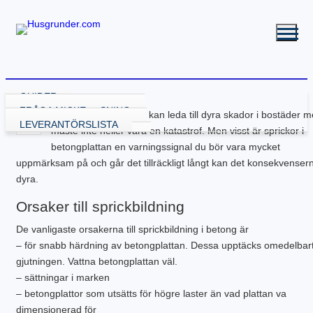
GUIDER
VÄLJA GRUNDLÖSNING
FRÅGA MICKE
Sprickor i husgrunder kan leda till dyra skador i bostäder 
GRUND MED GJUTNING
LEVERANTÖRSLISTA
måste inte heller vara en katastrof. Men visst är sprickor i
GJUTA PLATTA
GRUND UTAN GJUTNING
betongplattan en varningssignal du bör vara mycket
GJUTA PLATTA – STARTA HÄR
NY KÄLLARE
BALK – KRYPGRUND
RENOVERA HUSGRUND
uppmärksam på och går det tillräckligt långt kan det konsekvensern
PLATTA – ATTEFALL
BYGGA KÄLLARE
KRYPGRUND – STARTA HÄR
BALK – HYBRIDGRUND
DRÄNERA HUS
BYGGA POOL
dyra.
PLATTA – GARAGE
BYGGA KÄLLARE – ATTEFALL
KRYPGRUND – ATTEFALL
BALK – VÄXTHUS
KÄLLARE MED FUKT
GJUTEN ISOLERAD POOL
FLER GUIDER
PLATTA – INDUSTRI
KRYPGRUND – TILLBYGGNAD
KÄLLARRENOVERING
POOLGRUND
BETONG
DOWNLOADS
Orsaker till sprickbildning
PLATTA – KÄLLARE
RADONSÄKRA DIN KÄLLARE
BYGGA ALTAN
PLATTA – UTERUM
EW GRUNDRENOVERING
DRÄNERANDE MATERIAL
De vanligaste orsakerna till sprickbildning i betong är
PLATTA – PÅLNING
KRYPGRUND – GJUT IGEN
GRUNDRITNINGAR
– för snabb härdning av betongplattan. Dessa upptäcks omedelbart
PLATTA – STALL
KRYPGRUND – AVFUKTARE
GRUNDLÄGGNING PÅ BERG
gjutningen. Vattna betongplattan väl.
PLATTA – TILLBYGGNAD
MEKANISKT VENTGOLV
MARK & TRÄDGÅRD
– sättningar i marken
PLATTA – VÄXTHUS
RADONSÄKRA DIN KÄLLARE
L-STÖD OCH STÖDMURAR
KOMPENSATIONSGRUNDL.
SYLLBYTE
MARKUNDERSÖKNING
– betongplattor som utsätts för högre laster än vad plattan va
SÄTTNINGSSKADOR
KANTELEMENT
dimensionerad för