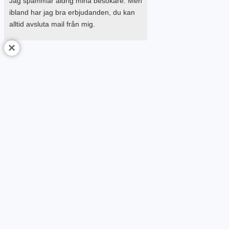
Jag spammar aldrig mina besökare. Men
ibland har jag bra erbjudanden, du kan
alltid avsluta mail från mig.
×