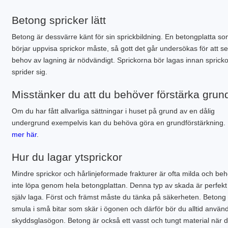
PLINTGRUND
TJÄLDJUP
Betong spricker lätt
VATTENBUREN GOLVVÄRME
Betong är dessvärre känt för sin sprickbildning. En betongplatta s
börjar uppvisa sprickor måste, så gott det går undersökas för att s
behov av lagning är nödvändigt. Sprickorna bör lagas innan sprick
sprider sig.
Misstänker du att du behöver förstärka grun
Om du har fått allvarliga sättningar i huset på grund av en dålig
undergrund exempelvis kan du behöva göra en grundförstärkning.
mer här
.
Hur du lagar ytsprickor
Mindre sprickor och hårlinjeformade frakturer är ofta milda och be
inte löpa genom hela betongplattan. Denna typ av skada är perfekt 
själv laga. Först och främst måste du tänka på säkerheten. Betong
smula i små bitar som skär i ögonen och därför bör du alltid använ
skyddsglasögon. Betong är också ett vasst och tungt material när d