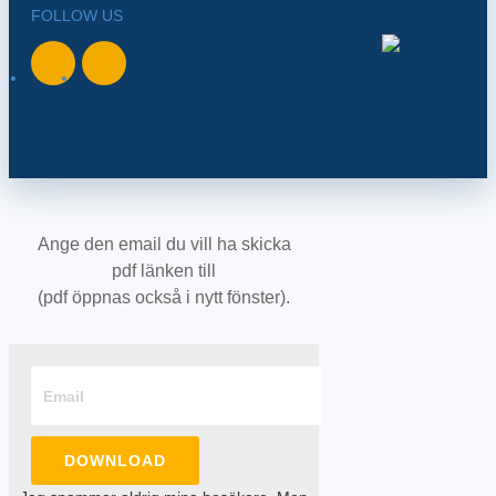
FOLLOW US
BACK TO
NORTH
Ange den email du vill ha skicka
pdf länken till
(pdf öppnas också i nytt fönster).
DOWNLOAD