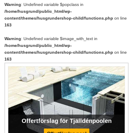
Warning
: Undefined variable $popclass in
/home/husgrund/public_html/wp-
content/themes/husgrundershop-child/functions.php
on line
163
Warning
: Undefined variable $image_with_text in
/home/husgrund/public_html/wp-
content/themes/husgrundershop-child/functions.php
on line
163
Offertförslag för Tjälldénpoolen