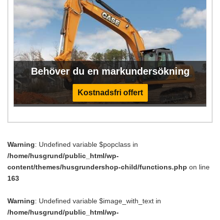
Behöver du en markundersökning
Kostnadsfri offert
Warning
: Undefined variable $popclass in
/home/husgrund/public_html/wp-
content/themes/husgrundershop-child/functions.php
on line
163
Warning
: Undefined variable $image_with_text in
/home/husgrund/public_html/wp-