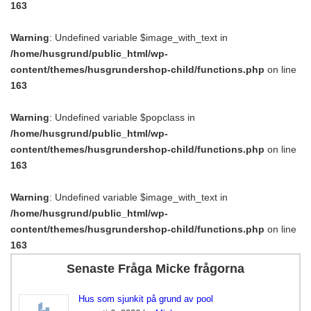
163
Warning
: Undefined variable $image_with_text in
/home/husgrund/public_html/wp-
content/themes/husgrundershop-child/functions.php
on line
163
Warning
: Undefined variable $popclass in
/home/husgrund/public_html/wp-
content/themes/husgrundershop-child/functions.php
on line
163
Warning
: Undefined variable $image_with_text in
/home/husgrund/public_html/wp-
content/themes/husgrundershop-child/functions.php
on line
163
Senaste Fråga Micke frågorna
Hus som sjunkit på grund av pool