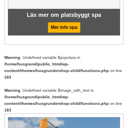
Läs mer om platsbyggt spa
Mer info spa
Warning
: Undefined variable $popclass in
/home/husgrund/public_html/wp-
content/themes/husgrundershop-child/functions.php
on line
163
Warning
: Undefined variable $image_with_text in
/home/husgrund/public_html/wp-
content/themes/husgrundershop-child/functions.php
on line
163