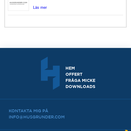
Läs mer
HEM
OFFERT
FRÅGA MICKE
DOWNLOADS
KONTAKTA MIG PÅ
INFO@HUSGRUNDER.COM