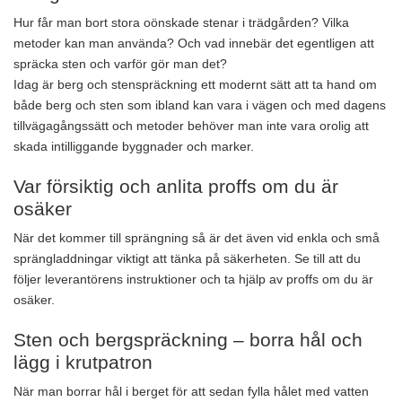
Hur får man bort stora oönskade stenar i trädgården? Vilka
metoder kan man använda? Och vad innebär det egentligen att
spräcka sten och varför gör man det?
Idag är berg och stenspräckning ett modernt sätt att ta hand om
både berg och sten som ibland kan vara i vägen och med dagens
tillvägagångssätt och metoder behöver man inte vara orolig att
skada intilliggande byggnader och marker.
Var försiktig och anlita proffs om du är
osäker
När det kommer till sprängning så är det även vid enkla och små
sprängladdningar viktigt att tänka på säkerheten. Se till att du
följer leverantörens instruktioner och ta hjälp av proffs om du är
osäker.
Sten och bergspräckning – borra hål och
lägg i krutpatron
När man borrar hål i berget för att sedan fylla hålet med vatten