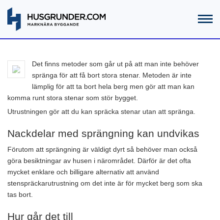
Det finns metoder som går ut på att man inte behöver
spränga för att få bort stora stenar. Metoden är inte
lämplig för att ta bort hela berg men gör att man kan
komma runt stora stenar som stör bygget.
Utrustningen gör att du kan spräcka stenar utan att spränga.
Nackdelar med sprängning kan undvikas
Förutom att sprängning är väldigt dyrt så behöver man också
göra besiktningar av husen i närområdet. Därför är det ofta
mycket enklare och billigare alternativ att använd
stenspräckarutrustning om det inte är för mycket berg som ska
tas bort.
Hur går det till