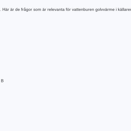
re. Här är de frågor som är relevanta för vattenburen golvvärme i källare
 B