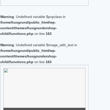
Warning
: Undefined variable $popclass in
/home/husgrund/public_html/wp-
content/themes/husgrundershop-
child/functions.php
on line
163
Warning
: Undefined variable $image_with_text in
/home/husgrund/public_html/wp-
content/themes/husgrundershop-
child/functions.php
on line
163