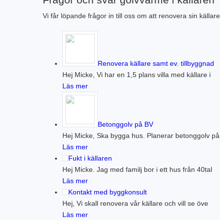
Vi får löpande frågor in till oss om att renovera sin källa
Renovera källare samt ev. tillbyggnad
Hej Micke, Vi har en 1,5 plans villa med källare i
Läs mer
Betonggolv på BV
Hej Micke, Ska bygga hus. Planerar betonggolv på
Läs mer
Fukt i källaren
Hej Micke. Jag med familj bor i ett hus från 40tal
Läs mer
Kontakt med byggkonsult
Hej, Vi skall renovera vår källare och vill se öve
Läs mer