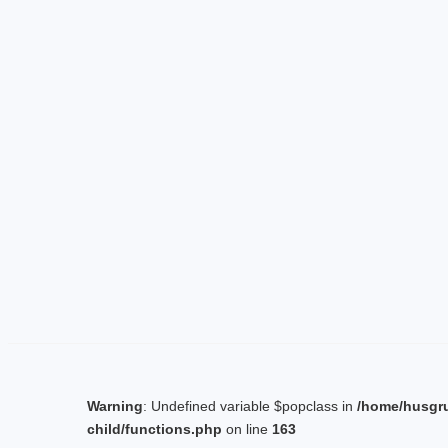
Warning
: Undefined variable $popclass in
/home/husgr
child/functions.php
on line
163