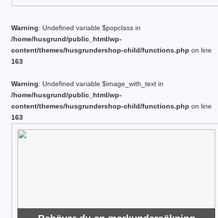
Warning
: Undefined variable $popclass in
/home/husgrund/public_html/wp-
content/themes/husgrundershop-child/functions.php
on line
163
Warning
: Undefined variable $image_with_text in
/home/husgrund/public_html/wp-
content/themes/husgrundershop-child/functions.php
on line
163