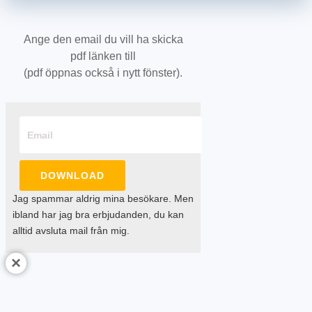
Ange den email du vill ha skicka
pdf länken till
(pdf öppnas också i nytt fönster).
DOWNLOAD
Jag spammar aldrig mina besökare. Men
ibland har jag bra erbjudanden, du kan
alltid avsluta mail från mig.
×