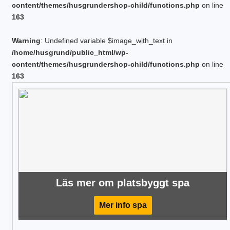
content/themes/husgrundershop-child/functions.php
on line
163
Warning
: Undefined variable $image_with_text in
/home/husgrund/public_html/wp-
content/themes/husgrundershop-child/functions.php
on line
163
Läs mer om platsbyggt spa
Mer info spa