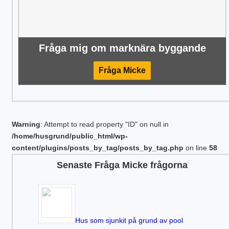
Fråga mig om marknära byggande
Fråga Micke
Warning
: Attempt to read property "ID" on null in
/home/husgrund/public_html/wp-
content/plugins/posts_by_tag/posts_by_tag.php
on line
58
Senaste Fråga Micke frågorna
Hus som sjunkit på grund av pool