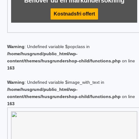
Behöver du en markundersökning
Kostnadsfri offert
Warning
: Undefined variable $popclass in
/home/husgrund/public_html/wp-
content/themes/husgrundershop-child/functions.php
on line
163
Warning
: Undefined variable $image_with_text in
/home/husgrund/public_html/wp-
content/themes/husgrundershop-child/functions.php
on line
163