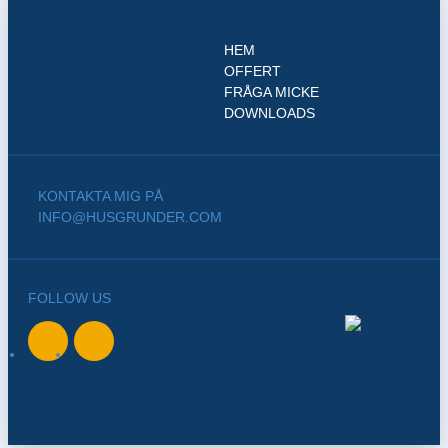
HEM
OFFERT
FRÅGA MICKE
DOWNLOADS
KONTAKTA MIG PÅ
INFO@HUSGRUNDER.COM
FOLLOW US
BACK TO
NORTH