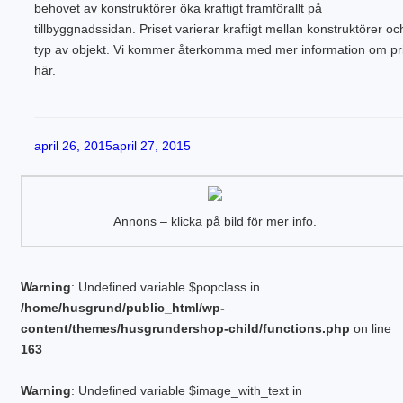
behovet av konstruktörer öka kraftigt framförallt på
tillbyggnadssidan. Priset varierar kraftigt mellan konstruktörer oc
typ av objekt. Vi kommer återkomma med mer information om pr
här.
Publicerat
april 26, 2015
april 27, 2015
Annons – klicka på bild för mer info.
Warning
: Undefined variable $popclass in
/home/husgrund/public_html/wp-
content/themes/husgrundershop-child/functions.php
on line
163
Warning
: Undefined variable $image_with_text in