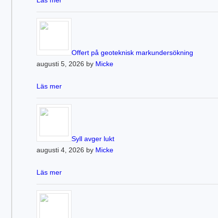
Läs mer
Offert på geoteknisk markundersökning
augusti 5, 2026 by
Micke
Läs mer
Syll avger lukt
augusti 4, 2026 by
Micke
Läs mer