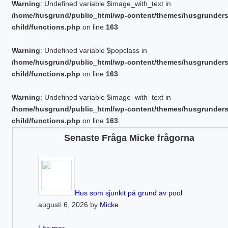
Warning
: Undefined variable $image_with_text in
/home/husgrund/public_html/wp-content/themes/husgrunder
child/functions.php
on line
163
Warning
: Undefined variable $popclass in
/home/husgrund/public_html/wp-content/themes/husgrunder
child/functions.php
on line
163
Warning
: Undefined variable $image_with_text in
/home/husgrund/public_html/wp-content/themes/husgrunder
child/functions.php
on line
163
Senaste Fråga Micke frågorna
Hus som sjunkit på grund av pool
augusti 6, 2026 by
Micke