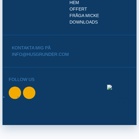
HEM
OFFERT
FRÅGA MICKE
DOWNLOADS
KONTAKTA MIG PÅ
INFO@HUSGRUNDER.COM
FOLLOW US
BACK TO
NORTH