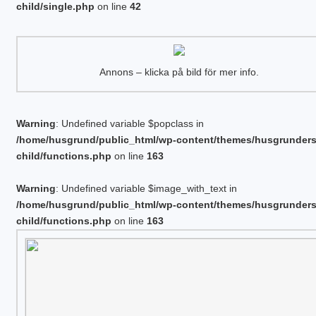
child/single.php
on line
42
Annons – klicka på bild för mer info.
Warning
: Undefined variable $popclass in
/home/husgrund/public_html/wp-content/themes/husgrunder
child/functions.php
on line
163
Warning
: Undefined variable $image_with_text in
/home/husgrund/public_html/wp-content/themes/husgrunder
child/functions.php
on line
163