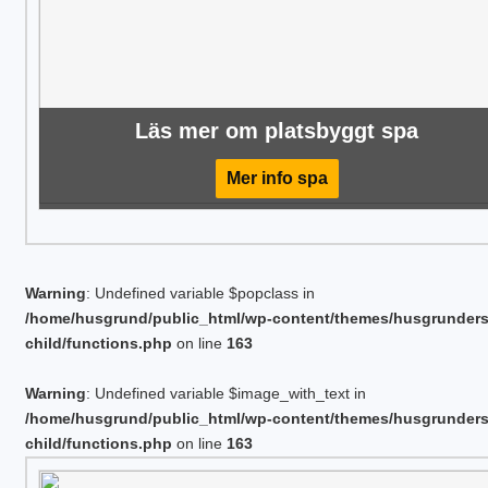
Läs mer om platsbyggt spa
Mer info spa
Warning
: Undefined variable $popclass in
/home/husgrund/public_html/wp-content/themes/husgrunder
child/functions.php
on line
163
Warning
: Undefined variable $image_with_text in
/home/husgrund/public_html/wp-content/themes/husgrunder
child/functions.php
on line
163