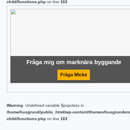
child/functions.php
on line
163
Fråga mig om marknära byggande
Fråga Micke
Warning
: Undefined variable $popclass in
/home/husgrund/public_html/wp-content/themes/husgrunder
child/functions.php
on line
163