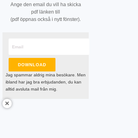
Ange den email du vill ha skicka
pdf länken till
(pdf öppnas också i nytt fönster).
DOWNLOAD
Jag spammar aldrig mina besökare. Men
ibland har jag bra erbjudanden, du kan
alltid avsluta mail från mig.
×