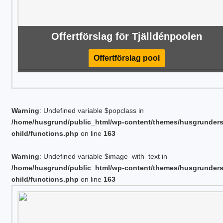
Offertförslag för Tjälldénpoolen
Offertförslag pool
Warning
: Undefined variable $popclass in
/home/husgrund/public_html/wp-content/themes/husgrunder
child/functions.php
on line
163
Warning
: Undefined variable $image_with_text in
/home/husgrund/public_html/wp-content/themes/husgrunder
child/functions.php
on line
163