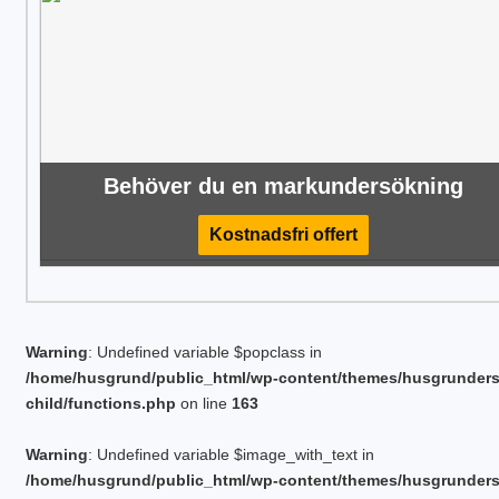
Behöver du en markundersökning
Kostnadsfri offert
Warning
: Undefined variable $popclass in
/home/husgrund/public_html/wp-content/themes/husgrunder
child/functions.php
on line
163
Warning
: Undefined variable $image_with_text in
/home/husgrund/public_html/wp-content/themes/husgrunder