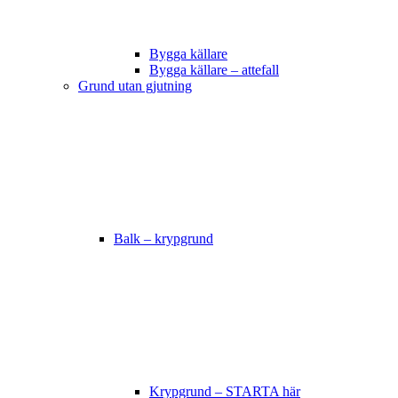
Bygga källare
Bygga källare – attefall
Grund utan gjutning
Balk – krypgrund
Krypgrund – STARTA här