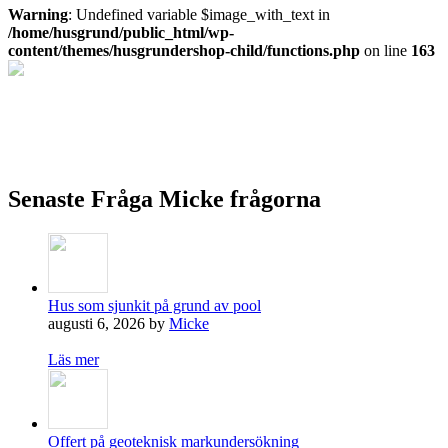
Warning
: Undefined variable $image_with_text in
/home/husgrund/public_html/wp-
content/themes/husgrundershop-child/functions.php
on line
163
Fråga mig om marknära byggande
Ställ frågor kostnadsfritt om marknära byggande.
Fråga Micke
Senaste Fråga Micke frågorna
Hus som sjunkit på grund av pool
augusti 6, 2026 by
Micke
Läs mer
Offert på geoteknisk markundersökning