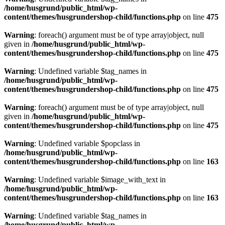
/home/husgrund/public_html/wp-
content/themes/husgrundershop-child/functions.php
on line
475
Warning
: foreach() argument must be of type array|object, null
given in
/home/husgrund/public_html/wp-
content/themes/husgrundershop-child/functions.php
on line
475
Warning
: Undefined variable $tag_names in
/home/husgrund/public_html/wp-
content/themes/husgrundershop-child/functions.php
on line
475
Warning
: foreach() argument must be of type array|object, null
given in
/home/husgrund/public_html/wp-
content/themes/husgrundershop-child/functions.php
on line
475
Warning
: Undefined variable $popclass in
/home/husgrund/public_html/wp-
content/themes/husgrundershop-child/functions.php
on line
163
Warning
: Undefined variable $image_with_text in
/home/husgrund/public_html/wp-
content/themes/husgrundershop-child/functions.php
on line
163
Warning
: Undefined variable $tag_names in
/home/husgrund/public_html/wp-