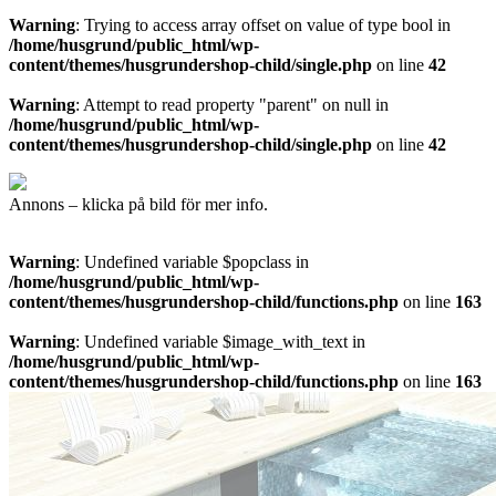
Warning
: Trying to access array offset on value of type bool in
/home/husgrund/public_html/wp-
content/themes/husgrundershop-child/single.php
on line
42
Warning
: Attempt to read property "parent" on null in
/home/husgrund/public_html/wp-
content/themes/husgrundershop-child/single.php
on line
42
Annons – klicka på bild för mer info.
Warning
: Undefined variable $popclass in
/home/husgrund/public_html/wp-
content/themes/husgrundershop-child/functions.php
on line
163
Warning
: Undefined variable $image_with_text in
/home/husgrund/public_html/wp-
content/themes/husgrundershop-child/functions.php
on line
163