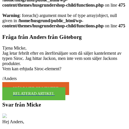
content/themes/husgrundershop-child/functions.php
on line
475
Warning
: foreach() argument must be of type array|object, null
given in
/home/husgrund/public_html/wp-
content/themes/husgrundershop-child/functions.php
on line
475
Fråga från Anders från Göteborg
Tjena Micke,
Jag letar febrilt efter en återförsäljare som då säljer kantelement av
typen Siroc. Jag hittar Jackon, men inte vem som säljer Jackons
produkter.
Vem kan erbjuda Siroc-element?
/Anders
HJÄLP MED PROJEKTET
RELATERAD ARTIKEL
Svar från Micke
Hej Anders,