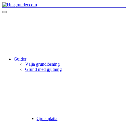
Guider
Välja grundlösning
Grund med gjutning
Gjuta platta