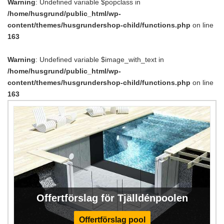
Warning
: Undefined variable $popclass in
/home/husgrund/public_html/wp-
content/themes/husgrundershop-child/functions.php
on line
163
Warning
: Undefined variable $image_with_text in
/home/husgrund/public_html/wp-
content/themes/husgrundershop-child/functions.php
on line
163
Offertförslag för Tjälldénpoolen
Offertförslag pool