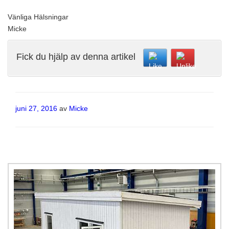
Vänliga Hälsningar
Micke
Fick du hjälp av denna artikel
Publicerat
juni 27, 2016
av
Micke