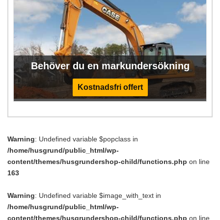
Behöver du en markundersökning
Kostnadsfri offert
Warning
: Undefined variable $popclass in
/home/husgrund/public_html/wp-
content/themes/husgrundershop-child/functions.php
on line
163
Warning
: Undefined variable $image_with_text in
/home/husgrund/public_html/wp-
content/themes/husgrundershop-child/functions.php
on line