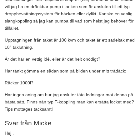
vill jag ha en dränkbar pump i tanken som är ansluten till ett typ
droppbevattningssystem för häcken eller dylikt. Kanske en vanlig
slangkoppling så jag kan pumpa till vad som helst jag behöver för
tillfället.
Upptagningen från taket är 100 kvm och taket är ett sadeltak med
18° taklutning.
Är det här en vettig idé, eller är det helt onödigt?
Har tänkt gömma en sådan som på bilden under mitt trädäck:
Räcker 1000l?
Har ingen aning om hur jag ansluter täta ledningar mot denna på
bästa sätt. Finns nån typ T-koppling man kan ersätta locket med?
Tips mottages tacksamt!
Svar från Micke
Hej ,