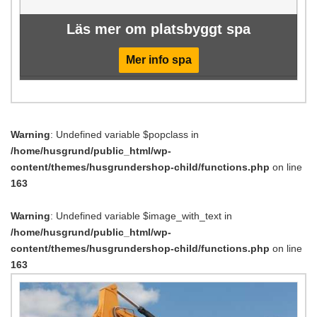
Läs mer om platsbyggt spa
Mer info spa
Warning
: Undefined variable $popclass in
/home/husgrund/public_html/wp-
content/themes/husgrundershop-child/functions.php
on line
163
Warning
: Undefined variable $image_with_text in
/home/husgrund/public_html/wp-
content/themes/husgrundershop-child/functions.php
on line
163