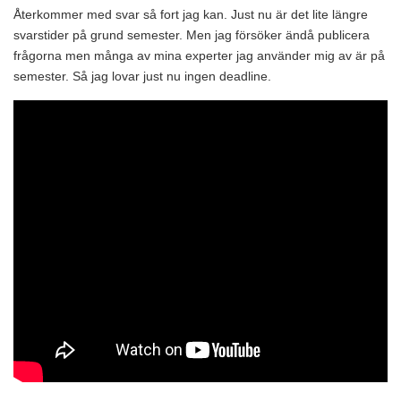
Återkommer med svar så fort jag kan. Just nu är det lite längre
svarstider på grund semester. Men jag försöker ändå publicera
frågorna men många av mina experter jag använder mig av är på
semester. Så jag lovar just nu ingen deadline.