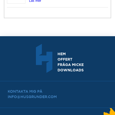
Läs mer
HEM
OFFERT
FRÅGA MICKE
DOWNLOADS
KONTAKTA MIG PÅ
INFO@HUSGRUNDER.COM