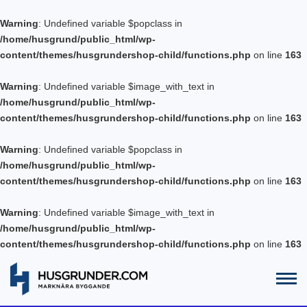
Warning
: Undefined variable $popclass in
/home/husgrund/public_html/wp-
content/themes/husgrundershop-child/functions.php
on line
163
Warning
: Undefined variable $image_with_text in
/home/husgrund/public_html/wp-
content/themes/husgrundershop-child/functions.php
on line
163
Warning
: Undefined variable $popclass in
/home/husgrund/public_html/wp-
content/themes/husgrundershop-child/functions.php
on line
163
Warning
: Undefined variable $image_with_text in
/home/husgrund/public_html/wp-
content/themes/husgrundershop-child/functions.php
on line
163