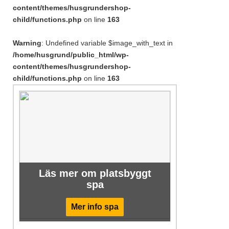
content/themes/husgrundershop-
child/functions.php
on line
163
Warning
: Undefined variable $image_with_text in
/home/husgrund/public_html/wp-
content/themes/husgrundershop-
child/functions.php
on line
163
Läs mer om platsbyggt
spa
Mer info spa