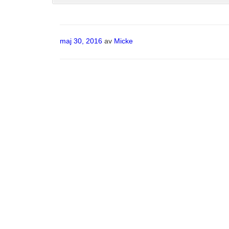
Publicerat
maj 30, 2016
av
Micke