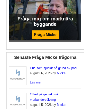
Fråga mig om marknära
byggande
Fråga Micke
Senaste Fråga Micke frågorna
Hus som sjunkit på grund av pool
augusti 6, 2026 by
Micke
Läs mer
Offert på geoteknisk
markundersökning
augusti 5, 2026 by
Micke