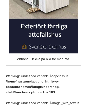
Annons – klicka på bild för mer info.
Warning
: Undefined variable $popclass in
/home/husgrund/public_html/wp-
content/themes/husgrundershop-
child/functions.php
on line
163
Warning
: Undefined variable $image_with_text in