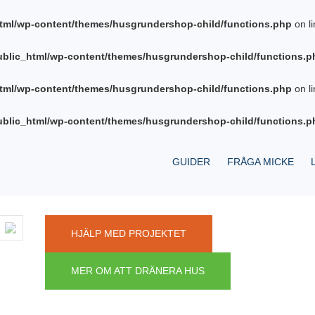
tml/wp-content/themes/husgrundershop-child/functions.php
on l
blic_html/wp-content/themes/husgrundershop-child/functions.p
tml/wp-content/themes/husgrundershop-child/functions.php
on l
blic_html/wp-content/themes/husgrundershop-child/functions.p
GUIDER
FRÅGA MICKE
HJÄLP MED PROJEKTET
MER OM ATT DRÄNERA HUS