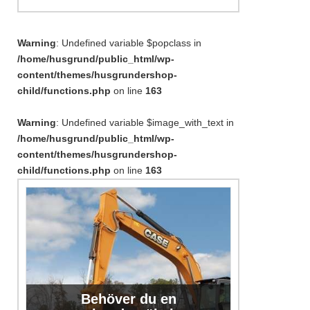
Warning
: Undefined variable $popclass in
/home/husgrund/public_html/wp-
content/themes/husgrundershop-
child/functions.php
on line
163
Warning
: Undefined variable $image_with_text in
/home/husgrund/public_html/wp-
content/themes/husgrundershop-
child/functions.php
on line
163
Behöver du en