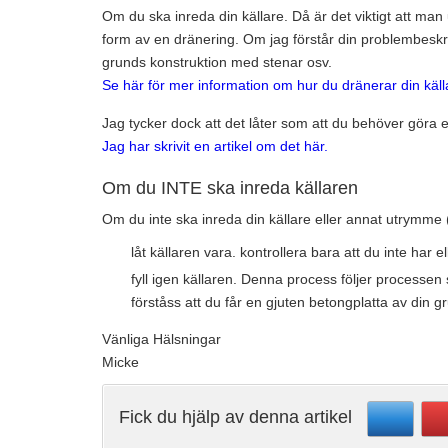
Om du ska inreda din källare. Då är det viktigt att man 
form av en dränering. Om jag förstår din problembeskriv
grunds konstruktion med stenar osv.
Se här för mer information om hur du dränerar din käll
Jag tycker dock att det låter som att du behöver göra 
Jag har skrivit en artikel om det här.
Om du INTE ska inreda källaren
Om du inte ska inreda din källare eller annat utrymme
låt källaren vara. kontrollera bara att du inte har
fyll igen källaren. Denna process följer processen
förståss att du får en gjuten betongplatta av din 
Vänliga Hälsningar
Micke
Fick du hjälp av denna artikel