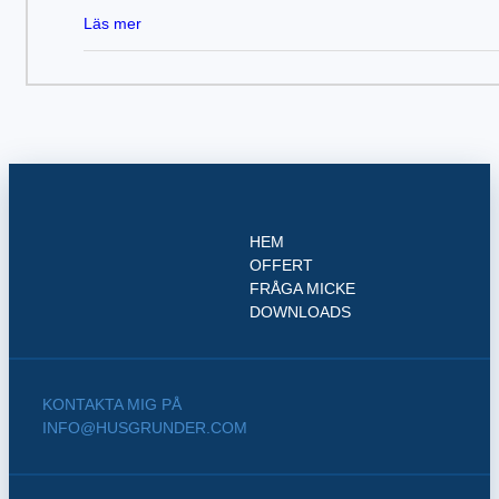
Läs mer
HEM
OFFERT
FRÅGA MICKE
DOWNLOADS
KONTAKTA MIG PÅ
INFO@HUSGRUNDER.COM