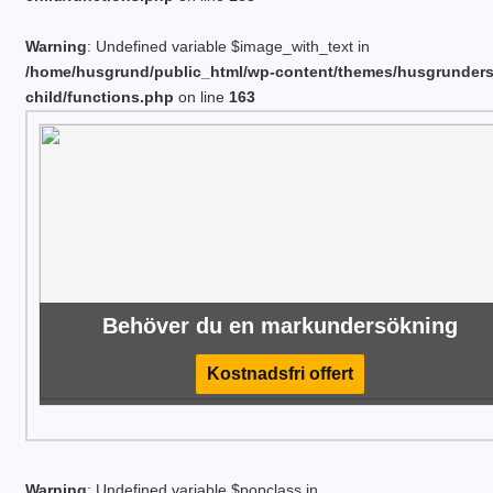
Warning
: Undefined variable $image_with_text in
/home/husgrund/public_html/wp-content/themes/husgrunder
child/functions.php
on line
163
Behöver du en markundersökning
Kostnadsfri offert
Warning
: Undefined variable $popclass in