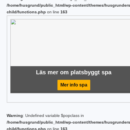
/home/husgrund/public_html/wp-content/themes/husgrunder
child/functions.php
on line
163
Läs mer om platsbyggt spa
Mer info spa
Warning
: Undefined variable $popclass in
/home/husgrund/public_html/wp-content/themes/husgrunder
child/functions.php
on line
163