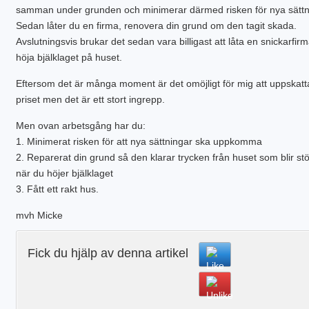
samman under grunden och minimerar därmed risken för nya sättn
Sedan låter du en firma, renovera din grund om den tagit skada.
Avslutningsvis brukar det sedan vara billigast att låta en snickarfir
höja bjälklaget på huset.
Eftersom det är många moment är det omöjligt för mig att uppskatt
priset men det är ett stort ingrepp.
Men ovan arbetsgång har du:
1. Minimerat risken för att nya sättningar ska uppkomma
2. Reparerat din grund så den klarar trycken från huset som blir st
när du höjer bjälklaget
3. Fått ett rakt hus.
mvh Micke
Fick du hjälp av denna artikel