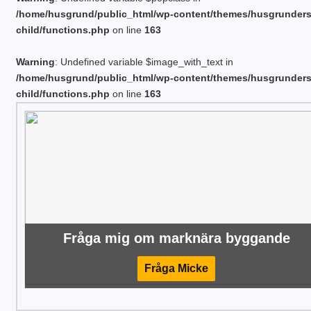
/home/husgrund/public_html/wp-content/themes/husgrunder
child/functions.php
on line
163
Warning
: Undefined variable $image_with_text in
/home/husgrund/public_html/wp-content/themes/husgrunder
child/functions.php
on line
163
Fråga mig om marknära byggande
Fråga Micke