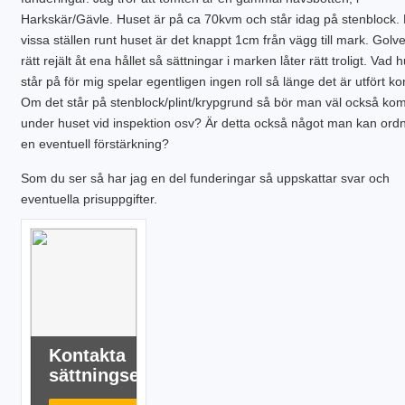
Harkskär/Gävle. Huset är på ca 70kvm och står idag på stenblock.
vissa ställen runt huset är det knappt 1cm från vägg till mark. Golve
rätt rejält åt ena hållet så sättningar i marken låter rätt troligt. Vad 
står på för mig spelar egentligen ingen roll så länge det är utfört ko
Om det står på stenblock/plint/krypgrund så bör man väl också ko
under huset vid inspektion osv? Är detta också något man kan ordn
en eventuell förstärkning?
Som du ser så har jag en del funderingar så uppskattar svar och
eventuella prisuppgifter.
Kontakta
sättningsexpert