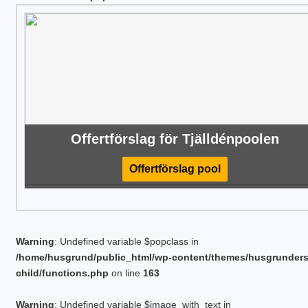
Offertförslag för Tjälldénpoolen
Offertförslag pool
Warning
: Undefined variable $popclass in
/home/husgrund/public_html/wp-content/themes/husgrunder
child/functions.php
on line
163
Warning
: Undefined variable $image_with_text in