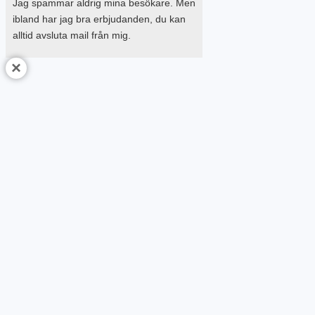
Jag spammar aldrig mina besökare. Men
ibland har jag bra erbjudanden, du kan
alltid avsluta mail från mig.
×