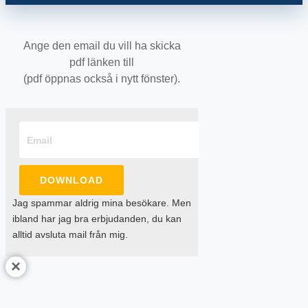
Ange den email du vill ha skicka
pdf länken till
(pdf öppnas också i nytt fönster).
DOWNLOAD
Jag spammar aldrig mina besökare. Men
ibland har jag bra erbjudanden, du kan
alltid avsluta mail från mig.
×