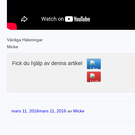
Vänliga Hälsningar
Micke
Fick du hjälp av denna artikel
Publicerat
mars 11, 2016
mars 11, 2016
av
Micke