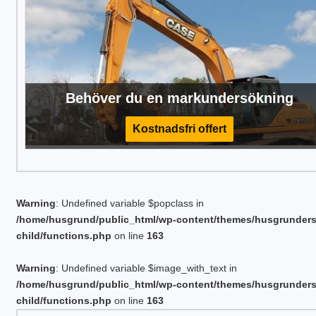
Behöver du en markundersökning
Kostnadsfri offert
Warning
: Undefined variable $popclass in
/home/husgrund/public_html/wp-content/themes/husgrunder
child/functions.php
on line
163
Warning
: Undefined variable $image_with_text in
/home/husgrund/public_html/wp-content/themes/husgrunder
child/functions.php
on line
163