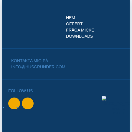
HEM
OFFERT
FRÅGA MICKE
DOWNLOADS
KONTAKTA MIG PÅ
INFO@HUSGRUNDER.COM
FOLLOW US
BACK TO
NORTH