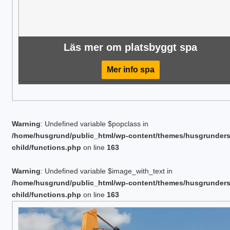
Läs mer om platsbyggt spa
Mer info spa
Warning
: Undefined variable $popclass in
/home/husgrund/public_html/wp-content/themes/husgrunder
child/functions.php
on line
163
Warning
: Undefined variable $image_with_text in
/home/husgrund/public_html/wp-content/themes/husgrunder
child/functions.php
on line
163