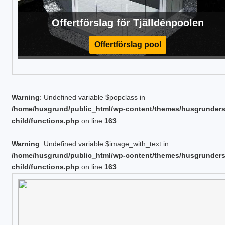
Offertförslag för Tjälldénpoolen
Offertförslag pool
Warning
: Undefined variable $popclass in
/home/husgrund/public_html/wp-content/themes/husgrunder
child/functions.php
on line
163
Warning
: Undefined variable $image_with_text in
/home/husgrund/public_html/wp-content/themes/husgrunder
child/functions.php
on line
163