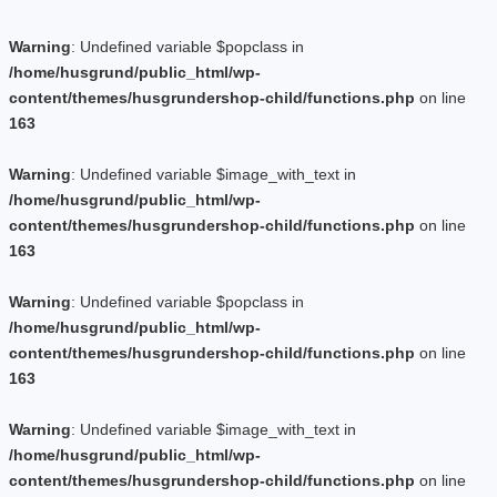
Warning
: Undefined variable $popclass in
/home/husgrund/public_html/wp-
content/themes/husgrundershop-child/functions.php
on line
163
Warning
: Undefined variable $image_with_text in
/home/husgrund/public_html/wp-
content/themes/husgrundershop-child/functions.php
on line
163
Warning
: Undefined variable $popclass in
/home/husgrund/public_html/wp-
content/themes/husgrundershop-child/functions.php
on line
163
Warning
: Undefined variable $image_with_text in
/home/husgrund/public_html/wp-
content/themes/husgrundershop-child/functions.php
on line