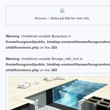
Annons – klicka på bild för mer info.
Warning
: Undefined variable $popclass in
/home/husgrund/public_html/wp-content/themes/husgrunder
child/functions.php
on line
163
Warning
: Undefined variable $image_with_text in
/home/husgrund/public_html/wp-content/themes/husgrunder
child/functions.php
on line
163