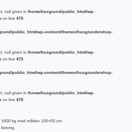
t, null given in
/home/husgrund/public_html/wp-
p
on line
475
grund/public_html/wp-content/themes/husgrundershop-
t, null given in
/home/husgrund/public_html/wp-
p
on line
475
grund/public_html/wp-content/themes/husgrundershop-
t, null given in
/home/husgrund/public_html/wp-
p
on line
475
n på 1600 kg med måtten 100×50 cm.
 betong.