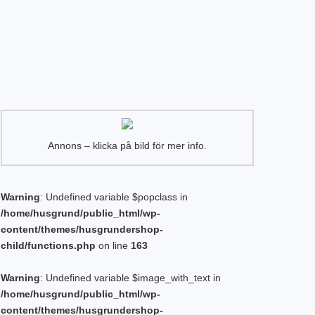
Annons – klicka på bild för mer info.
Warning
: Undefined variable $popclass in
/home/husgrund/public_html/wp-
content/themes/husgrundershop-
child/functions.php
on line
163
Warning
: Undefined variable $image_with_text in
/home/husgrund/public_html/wp-
content/themes/husgrundershop-