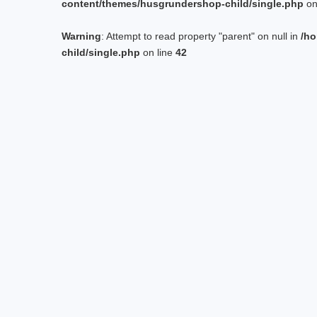
content/themes/husgrundershop-child/single.php
on
Warning
: Attempt to read property "parent" on null in
/ho
child/single.php
on line
42