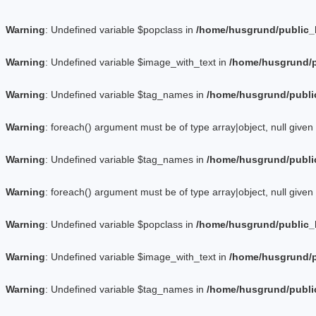
Warning
: Undefined variable $popclass in
/home/husgrund/public_
Warning
: Undefined variable $image_with_text in
/home/husgrund/p
Warning
: Undefined variable $tag_names in
/home/husgrund/publi
Warning
: foreach() argument must be of type array|object, null given
Warning
: Undefined variable $tag_names in
/home/husgrund/publi
Warning
: foreach() argument must be of type array|object, null given
Warning
: Undefined variable $popclass in
/home/husgrund/public_
Warning
: Undefined variable $image_with_text in
/home/husgrund/p
Warning
: Undefined variable $tag_names in
/home/husgrund/publi