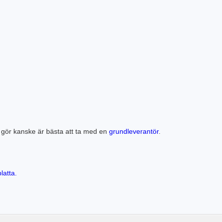
u gör kanske är bästa att ta med en
grundleverantör
.
latta.