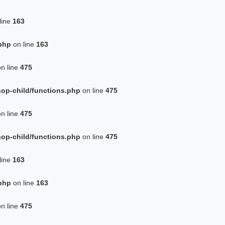
line
163
php
on line
163
n line
475
op-child/functions.php
on line
475
n line
475
op-child/functions.php
on line
475
line
163
php
on line
163
n line
475