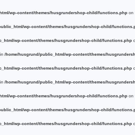
html/wp-content/themes/husgrundershop-child/functions.php
on 
ublic_html/wp-content/themes/husgrundershop-child/functions.
c_html/wp-content/themes/husgrundershop-child/functions.php
o
 in
/home/husgrund/public_html/wp-content/themes/husgrundersh
c_html/wp-content/themes/husgrundershop-child/functions.php
o
 in
/home/husgrund/public_html/wp-content/themes/husgrundersh
html/wp-content/themes/husgrundershop-child/functions.php
on 
ublic_html/wp-content/themes/husgrundershop-child/functions.
c_html/wp-content/themes/husgrundershop-child/functions.php
o