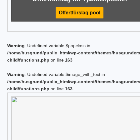
Offertförslag pool
Warning
: Undefined variable $popclass in
/home/husgrund/public_html/wp-content/themes/husgrunder
child/functions.php
on line
163
Warning
: Undefined variable $image_with_text in
/home/husgrund/public_html/wp-content/themes/husgrunder
child/functions.php
on line
163