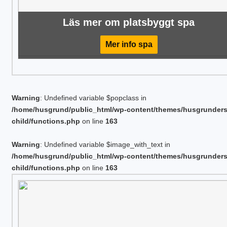
Läs mer om platsbyggt spa
Mer info spa
Warning
: Undefined variable $popclass in
/home/husgrund/public_html/wp-content/themes/husgrunder
child/functions.php
on line
163
Warning
: Undefined variable $image_with_text in
/home/husgrund/public_html/wp-content/themes/husgrunder
child/functions.php
on line
163