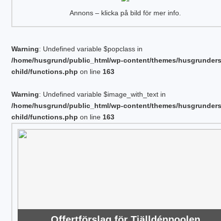
Annons – klicka på bild för mer info.
Warning
: Undefined variable $popclass in
/home/husgrund/public_html/wp-content/themes/husgrunder
child/functions.php
on line
163
Warning
: Undefined variable $image_with_text in
/home/husgrund/public_html/wp-content/themes/husgrunder
child/functions.php
on line
163
Offertförslag för Tjälldénpoolen