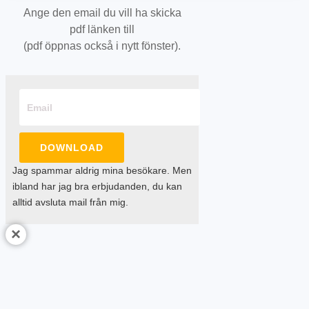
Ange den email du vill ha skicka
pdf länken till
(pdf öppnas också i nytt fönster).
DOWNLOAD
Jag spammar aldrig mina besökare. Men
ibland har jag bra erbjudanden, du kan
alltid avsluta mail från mig.
×