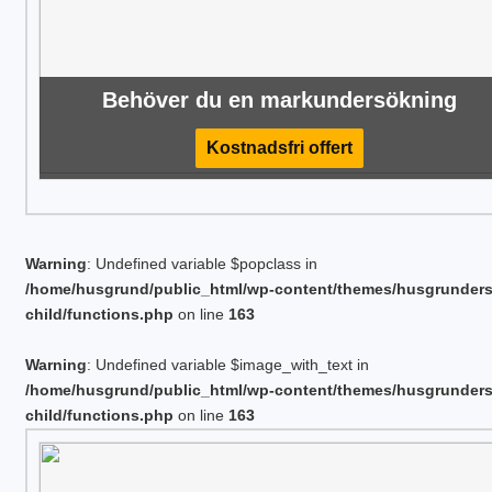
Behöver du en markundersökning
Kostnadsfri offert
Warning
: Undefined variable $popclass in
/home/husgrund/public_html/wp-content/themes/husgrunder
child/functions.php
on line
163
Warning
: Undefined variable $image_with_text in
/home/husgrund/public_html/wp-content/themes/husgrunder
child/functions.php
on line
163