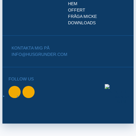
HEM
OFFERT
FRÅGA MICKE
DOWNLOADS
KONTAKTA MIG PÅ
INFO@HUSGRUNDER.COM
FOLLOW US
BACK TO
NORTH