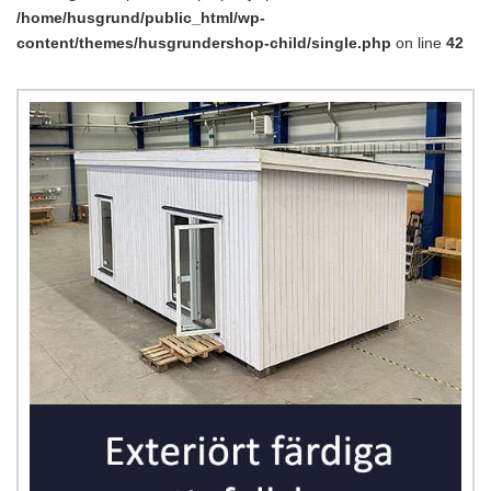
/home/husgrund/public_html/wp-
content/themes/husgrundershop-child/single.php
on line
42