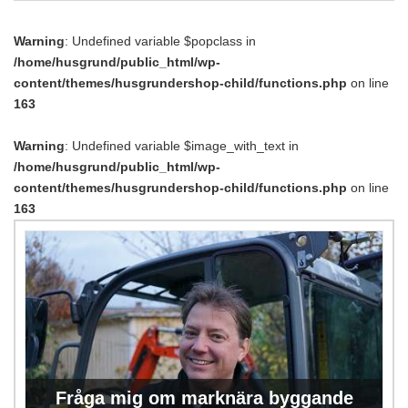
Warning
: Undefined variable $popclass in
/home/husgrund/public_html/wp-
content/themes/husgrundershop-child/functions.php
on line
163
Warning
: Undefined variable $image_with_text in
/home/husgrund/public_html/wp-
content/themes/husgrundershop-child/functions.php
on line
163
Fråga mig om marknära byggande