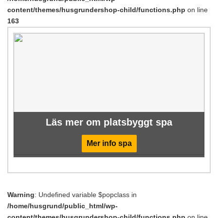
content/themes/husgrundershop-child/functions.php
on line
163
Läs mer om platsbyggt spa
Mer info spa
Warning
: Undefined variable $popclass in
/home/husgrund/public_html/wp-
content/themes/husgrundershop-child/functions.php
on line