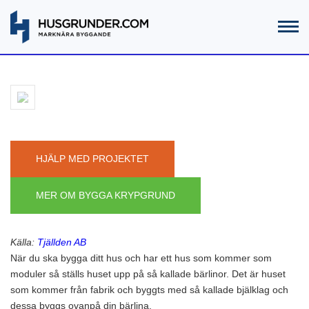
HJÄLP MED PROJEKTET
MER OM BYGGA KRYPGRUND
Källa:
Tjällden AB
När du ska bygga ditt hus och har ett hus som kommer som
moduler så ställs huset upp på så kallade bärlinor. Det är huset
som kommer från fabrik och byggts med så kallade bjälklag och
dessa byggs ovanpå din bärlina.