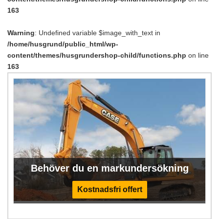
163
Warning
: Undefined variable $image_with_text in
/home/husgrund/public_html/wp-
content/themes/husgrundershop-child/functions.php
on line
163
Behöver du en markundersökning
Kostnadsfri offert