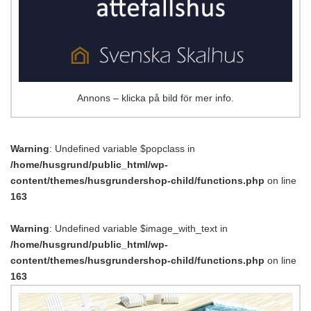
Annons – klicka på bild för mer info.
Warning
: Undefined variable $popclass in
/home/husgrund/public_html/wp-
content/themes/husgrundershop-child/functions.php
on line
163
Warning
: Undefined variable $image_with_text in
/home/husgrund/public_html/wp-
content/themes/husgrundershop-child/functions.php
on line
163