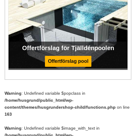
Offertförslag för Tjälldénpoolen
Offertförslag pool
Warning
: Undefined variable $popclass in
/home/husgrund/public_html/wp-
content/themes/husgrundershop-child/functions.php
on line
163
Warning
: Undefined variable $image_with_text in
/home/husgrund/public_html/wp-