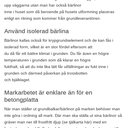
upp väggarna utan man har också bärlinor
inne i huset som då beroende på husets utformning placeras
enligt en ritning som kommer från grundleverantören.
Använd isolerad bärlina
Bärlinor kallas också för krypgrundselement och de kan fås i
isolerad form, vilket är en stor fördel eftersom att
du då får ett bättre klimat i grunden. Du får även en högre
temperaturen i grunden som då klarar en högre
fukthalt, så att du inte lika lätt får utfällningar av fukt inne i
grunden och därmed påverkan på trossbotten
och bjälklaget.
Markarbetet är enklare än för en
betongplatta
När man ställer ut grundbalkar/bärlinor på marken behöver man
inte göra i ordning all mark. Där man ska ställa ut sina bärlinor så
gräver man ner till frostfritt djup (se tjälkarta här) med en