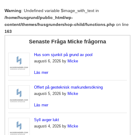
Warning
: Undefined variable $image_with_text in
/home/husgrund/public_html/wp-
content/themes/husgrundershop-child/functions.php
on line
163
Senaste Fråga Micke frågorna
Hus som sjunkit på grund av pool
augusti 6, 2026 by
Micke
Läs mer
Offert på geoteknisk markundersökning
augusti 5, 2026 by
Micke
Läs mer
Syll avger lukt
augusti 4, 2026 by
Micke