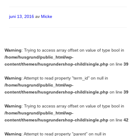
Publicerat
juni 13, 2016
av
Micke
Warning
: Trying to access array offset on value of type bool in
/home/husgrund/public_html/wp-
content/themes/husgrundershop-child/single.php
on line
39
Warning
: Attempt to read property "term_id" on null in
/home/husgrund/public_html/wp-
content/themes/husgrundershop-child/single.php
on line
39
Warning
: Trying to access array offset on value of type bool in
/home/husgrund/public_html/wp-
content/themes/husgrundershop-child/single.php
on line
42
Warning
: Attempt to read property "parent" on null in