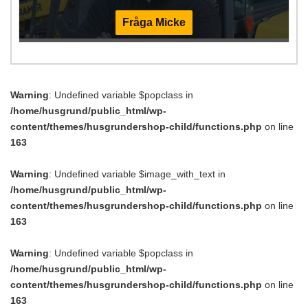
Fråga Micke
Warning
: Undefined variable $popclass in
/home/husgrund/public_html/wp-
content/themes/husgrundershop-child/functions.php
on line
163
Warning
: Undefined variable $image_with_text in
/home/husgrund/public_html/wp-
content/themes/husgrundershop-child/functions.php
on line
163
Warning
: Undefined variable $popclass in
/home/husgrund/public_html/wp-
content/themes/husgrundershop-child/functions.php
on line
163