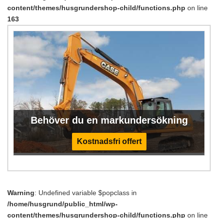
content/themes/husgrundershop-child/functions.php
on line
163
Behöver du en markundersökning
Kostnadsfri offert
Warning
: Undefined variable $popclass in
/home/husgrund/public_html/wp-
content/themes/husgrundershop-child/functions.php
on line