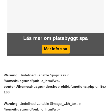
Läs mer om platsbyggt spa
Mer info spa
Warning
: Undefined variable $popclass in
/home/husgrund/public_html/wp-
content/themes/husgrundershop-child/functions.php
on line
163
Warning
: Undefined variable $image_with_text in
/home/husgrund/public_html/wp-