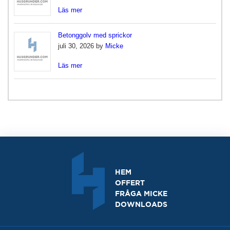
Läs mer
Betonggolv med sprickor
juli 30, 2026 by
Micke
Läs mer
HEM
OFFERT
FRÅGA MICKE
DOWNLOADS