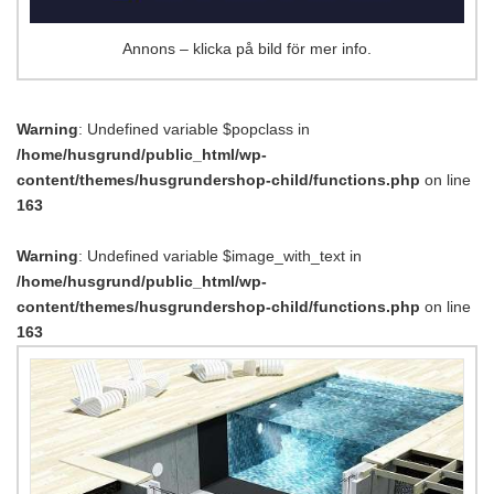
Annons – klicka på bild för mer info.
Warning
: Undefined variable $popclass in
/home/husgrund/public_html/wp-
content/themes/husgrundershop-child/functions.php
on line
163
Warning
: Undefined variable $image_with_text in
/home/husgrund/public_html/wp-
content/themes/husgrundershop-child/functions.php
on line
163