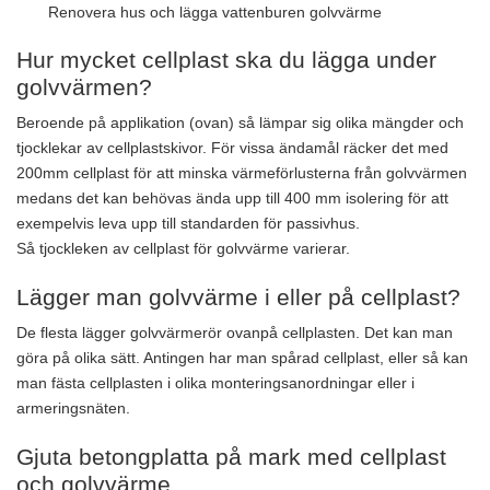
Renovera hus och lägga vattenburen golvvärme
Hur mycket cellplast ska du lägga under
golvvärmen?
Beroende på applikation (ovan) så lämpar sig olika mängder och
tjocklekar av cellplastskivor. För vissa ändamål räcker det med
200mm cellplast för att minska värmeförlusterna från golvvärmen
medans det kan behövas ända upp till 400 mm isolering för att
exempelvis leva upp till standarden för passivhus.
Så tjockleken av cellplast för golvvärme varierar.
Lägger man golvvärme i eller på cellplast?
De flesta lägger golvvärmerör ovanpå cellplasten. Det kan man
göra på olika sätt. Antingen har man spårad cellplast, eller så kan
man fästa cellplasten i olika monteringsanordningar eller i
armeringsnäten.
Gjuta betongplatta på mark med cellplast
och golvvärme