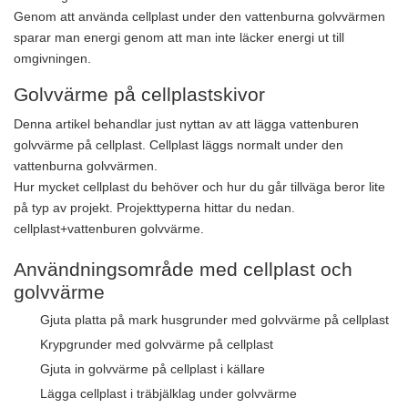
Genom att använda cellplast under den vattenburna golvvärmen
sparar man energi genom att man inte läcker energi ut till
omgivningen.
Golvvärme på cellplastskivor
Denna artikel behandlar just nyttan av att lägga vattenburen
golvvärme på cellplast. Cellplast läggs normalt under den
vattenburna golvvärmen.
Hur mycket cellplast du behöver och hur du går tillväga beror lite
på typ av projekt. Projekttyperna hittar du nedan.
cellplast+vattenburen golvvärme.
Användningsområde med cellplast och
golvvärme
Gjuta platta på mark husgrunder med golvvärme på cellplast
Krypgrunder med golvvärme på cellplast
Gjuta in golvvärme på cellplast i källare
Lägga cellplast i träbjälklag under golvvärme