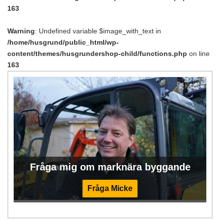
163
Warning
: Undefined variable $image_with_text in
/home/husgrund/public_html/wp-
content/themes/husgrundershop-child/functions.php
on line
163
Fråga mig om marknära byggande
Fråga Micke