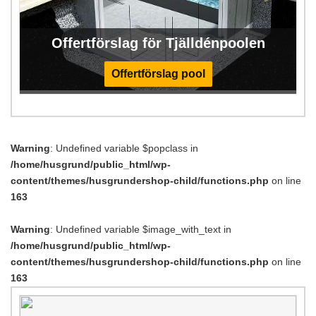
Offertförslag för Tjälldénpoolen
Offertförslag pool
Warning
: Undefined variable $popclass in
/home/husgrund/public_html/wp-
content/themes/husgrundershop-child/functions.php
on line
163
Warning
: Undefined variable $image_with_text in
/home/husgrund/public_html/wp-
content/themes/husgrundershop-child/functions.php
on line
163